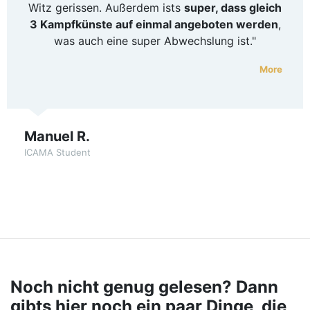
Witz gerissen. Außerdem ists
super, dass gleich
3 Kampfkünste auf einmal angeboten werden
,
was auch eine super Abwechslung ist."
More
Manuel R.
ICAMA Student
Noch nicht genug gelesen? Dann
gibts hier noch ein paar Dinge, die