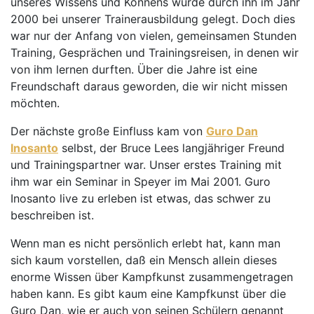
unseres Wissens und Könnens wurde durch ihn im Jahr
2000 bei unserer Trainerausbildung gelegt. Doch dies
war nur der Anfang von vielen, gemeinsamen Stunden
Training, Gesprächen und Trainingsreisen, in denen wir
von ihm lernen durften. Über die Jahre ist eine
Freundschaft daraus geworden, die wir nicht missen
möchten.
Der nächste große Einfluss kam von
Guro Dan
Inosanto
selbst, der Bruce Lees langjähriger Freund
und Trainingspartner war. Unser erstes Training mit
ihm war ein Seminar in Speyer im Mai 2001. Guro
Inosanto live zu erleben ist etwas, das schwer zu
beschreiben ist.
Wenn man es nicht persönlich erlebt hat, kann man
sich kaum vorstellen, daß ein Mensch allein dieses
enorme Wissen über Kampfkunst zusammengetragen
haben kann. Es gibt kaum eine Kampfkunst über die
Guro Dan, wie er auch von seinen Schülern genannt