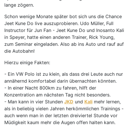
lange zögern.
Schon wenige Monate später bot sich uns die Chance
Jeet Kune Do live auszuprobieren. Udo Müller, Full
Instructor für Jun Fan - Jeet Kune Do und Inosanto Kali
in Speyer, hatte einen anderen Trainer, Rick Young,
zum Seminar eingeladen. Also ab ins Auto und rauf auf
die Autobahn!
Hierzu einige Fakten:
- Ein VW Polo ist zu klein, als dass drei Leute auch nur
annähernd komfortabel darin übernachten könnten.
- In einer Nacht 800km zu fahren, hilft der
Konzentration am nächsten Tag nicht besonders.
- Man kann in vier Stunden
JKD
und
Kali
mehr lernen,
als in beliebig vielen Jahren herkömmlichen Trainings -
auch wenn man in der letzten dreiviertel Stunde vor
Müdigkeit kaum mehr die Augen offen halten kann.