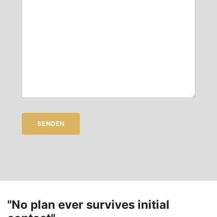
SENDEN
"No plan ever survives initial