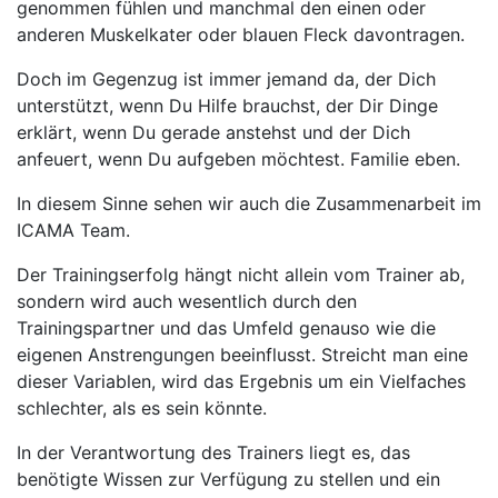
genommen fühlen und manchmal den einen oder
anderen Muskelkater oder blauen Fleck davontragen.
Doch im Gegenzug ist immer jemand da, der Dich
unterstützt, wenn Du Hilfe brauchst, der Dir Dinge
erklärt, wenn Du gerade anstehst und der Dich
anfeuert, wenn Du aufgeben möchtest. Familie eben.
In diesem Sinne sehen wir auch die Zusammenarbeit im
ICAMA Team.
Der Trainingserfolg hängt nicht allein vom Trainer ab,
sondern wird auch wesentlich durch den
Trainingspartner und das Umfeld genauso wie die
eigenen Anstrengungen beeinflusst. Streicht man eine
dieser Variablen, wird das Ergebnis um ein Vielfaches
schlechter, als es sein könnte.
In der Verantwortung des Trainers liegt es, das
benötigte Wissen zur Verfügung zu stellen und ein