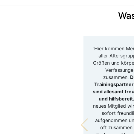
Was
"Hier kommen Me
aller Altersgrup
Größen und körper
Verfassunge
zusammen.
D
Trainingspartne
sind allesamt fre
und hilfsbereit
neues Mitglied wi
sofort freundl
aufgenommen un
oft zusammen 