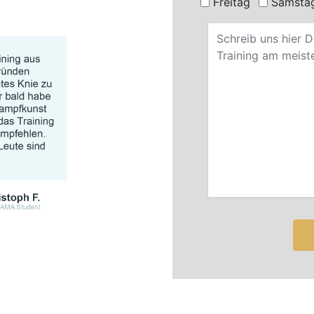
Freitag
Samsta