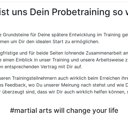
st uns Dein Probetraining so 
e Grundsteine für Deine spätere Entwicklung im Training gel
men um Dir den idealen Start zu ermöglichen.
gfristige und für beide Seiten lohnende Zusammenarbeit an
he einen Einblick in unser Training und unsere Arbeitsweise
en entsprechenden Vertrag mit Dir auf.
nseren Trainingsteilnehmern auch wirklich beim Erreichen ihr
es Feedback, wo Du unserer Meinung nach stehst und wie D
 überzeugt sind, dass wir Dir auch wirklich helfen können, 
#martial arts will change your life