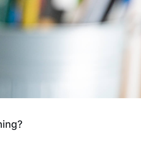
ning?