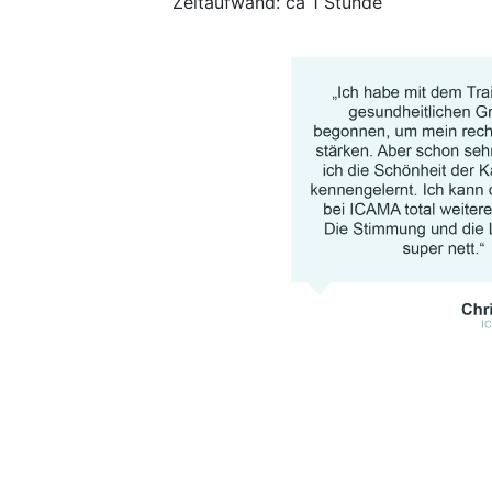
Zeitaufwand: ca 1 Stunde