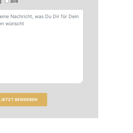
g
alle
JETZT BEWERBEN