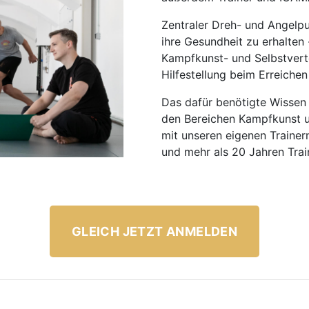
Zentraler Dreh- und Angelpu
ihre Gesundheit zu erhalten
Kampfkunst- und Selbstvert
Hilfestellung beim Erreichen
Das dafür benötigte Wissen 
den Bereichen Kampfkunst u
mit unseren eigenen Trainer
und mehr als 20 Jahren Train
GLEICH JETZT ANMELDEN