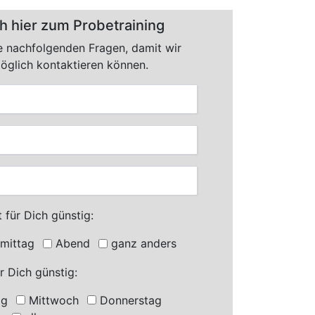
h hier zum Probetraining
e nachfolgenden Fragen, damit wir
möglich kontaktieren können.
 für Dich günstig:
mittag
Abend
ganz anders
r Dich günstig:
ag
Mittwoch
Donnerstag