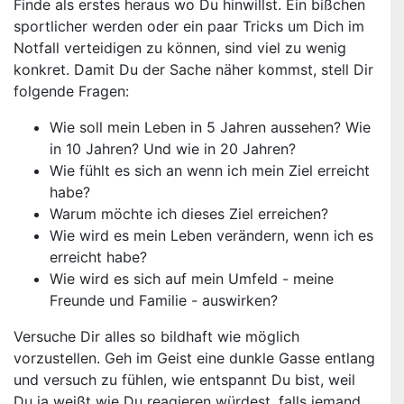
Finde als erstes heraus wo Du hinwillst. Ein bißchen
sportlicher werden oder ein paar Tricks um Dich im
Notfall verteidigen zu können, sind viel zu wenig
konkret. Damit Du der Sache näher kommst, stell Dir
folgende Fragen:
Wie soll mein Leben in 5 Jahren aussehen? Wie
in 10 Jahren? Und wie in 20 Jahren?
Wie fühlt es sich an wenn ich mein Ziel erreicht
habe?
Warum möchte ich dieses Ziel erreichen?
Wie wird es mein Leben verändern, wenn ich es
erreicht habe?
Wie wird es sich auf mein Umfeld - meine
Freunde und Familie - auswirken?
Versuche Dir alles so bildhaft wie möglich
vorzustellen. Geh im Geist eine dunkle Gasse entlang
und versuch zu fühlen, wie entspannt Du bist, weil
Du ja weißt wie Du reagieren würdest, falls jemand