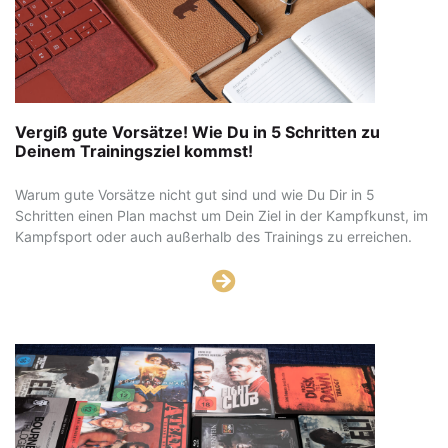
Vergiß gute Vorsätze! Wie Du in 5 Schritten zu
Deinem Trainingsziel kommst!
Warum gute Vorsätze nicht gut sind und wie Du Dir in 5
Schritten einen Plan machst um Dein Ziel in der Kampfkunst, im
Kampfsport oder auch außerhalb des Trainings zu erreichen.