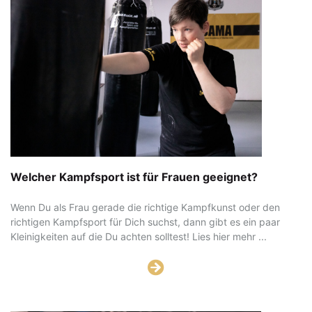
Welcher Kampfsport ist für Frauen geeignet?
Wenn Du als Frau gerade die richtige Kampfkunst oder den
richtigen Kampfsport für Dich suchst, dann gibt es ein paar
Kleinigkeiten auf die Du achten solltest! Lies hier mehr ...